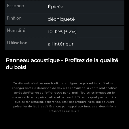
Essence
Épicéa
Finition
déchiqueté
Humidité
10-12% (± 2%)
Utilisation
à l'intérieur
Panneau acoustique - Profitez de la qualité
du bois!
Ce site web n'est pas une boutique en ligne. Le prix est indicatif et peut
changer après la demande de devis. Les détails de la vente sont finalisés
après clarification de l'offre reçue par e-mail. Toutes les images sur le
site sont à titre de présentation et peuvent différer de quelque manière
que ce soit (couleur, apparence, etc.) des produits livrés, qui peuvent
présenter de légères différences par rapport aux images et descriptions
présentées sur le site.