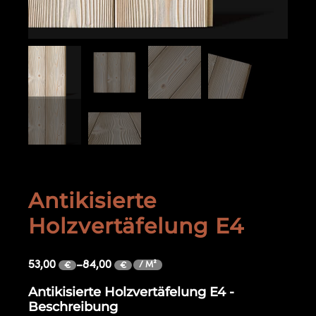
Antikisierte
Holzvertäfelung E4
53,00
–
84,00
/ M²
€
€
Antikisierte Holzvertäfelung E4 -
Beschreibung