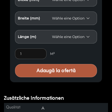
Breite (mm)
Länge (m)
Antikisierte Holzvertäfelung E4 Menge
M²
Adaugă la ofertă
Zusätzliche Informationen
Qualität
A