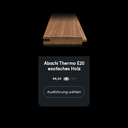
Abachi Thermo E20
exotisches Holz
96,00
/ m²
€
Ausführung wählen