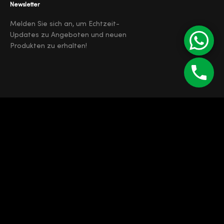
Newsletter
Melden Sie sich an, um Echtzeit-
Updates zu Angeboten und neuen
Produkten zu erhalten!
©
Enipau SRL
RO 7165103
J12/4373/1994