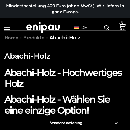
Mindestbestellung 400 Euro (ohne MwSt.). Wir liefern in
ganz Europa.
0
DE
-
-
Abachi-Holz
Home
Produkte
Abachi-Holz
Abachi-Holz - Hochwertiges
Holz
Abachi-Holz - Wählen Sie
eine einzige Option!