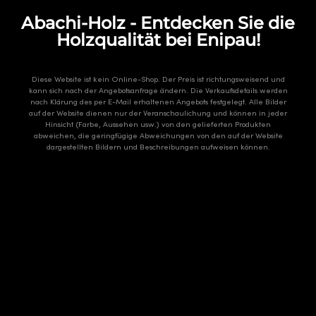
Abachi-Holz - Entdecken Sie die
Holzqualität bei Enipau!
Diese Website ist kein Online-Shop. Der Preis ist richtungsweisend und
kann sich nach der Angebotsanfrage ändern. Die Verkaufsdetails werden
nach Klärung des per E-Mail erhaltenen Angebots festgelegt. Alle Bilder
auf der Website dienen nur der Veranschaulichung und können in jeder
Hinsicht (Farbe, Aussehen usw.) von den gelieferten Produkten
abweichen, die geringfügige Abweichungen von den auf der Website
dargestellten Bildern und Beschreibungen aufweisen können.