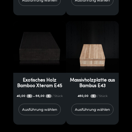
Ausführung wählen
Ausführung wählen
Exotisches Holz
Massivholzplatte aus
Bamboo Xteram E45
Bambus E43
40,00
66,00
/ Stück
460,00
/ Stück
–
€
€
€
Ausführung wählen
Ausführung wählen