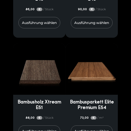
86,00
/ Stück
90,00
/ Stück
€
€
Ausführung wählen
Ausführung wählen
Bambusholz Xtream
Bambusparkett Elite
E51
Premium E54
88,00
/ Stück
73,00
/ m²
€
€