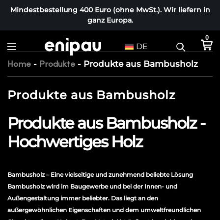
Mindestbestellung 400 Euro (ohne MwSt.). Wir liefern in
ganz Europa.
0
DE
-
-
Produkte aus Bambusholz
Home
Produkte
Produkte aus Bambusholz
Produkte aus Bambusholz -
Hochwertiges Holz
Bambusholz – Eine vielseitige und zunehmend beliebte Lösung
Bambusholz wird im Baugewerbe und bei der Innen- und
Außengestaltung immer beliebter. Das liegt an den
außergewöhnlichen Eigenschaften und dem umweltfreundlichen