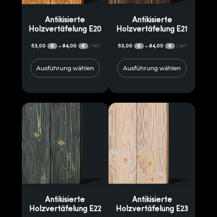
Antikisierte
Antikisierte
Holzvertäfelung E20
Holzvertäfelung E21
53,00
84,00
/ m²
53,00
84,00
/ m²
–
–
€
€
€
€
Ausführung wählen
Ausführung wählen
Antikisierte
Antikisierte
Holzvertäfelung E22
Holzvertäfelung E23