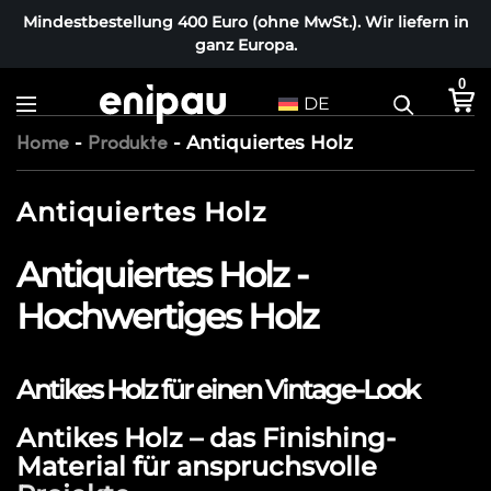
Mindestbestellung 400 Euro (ohne MwSt.). Wir liefern in
ganz Europa.
0
DE
-
-
Antiquiertes Holz
Home
Produkte
Antiquiertes Holz
Antiquiertes Holz -
Hochwertiges Holz
Antikes Holz für einen Vintage-Look
Antikes Holz – das Finishing-
Material für anspruchsvolle