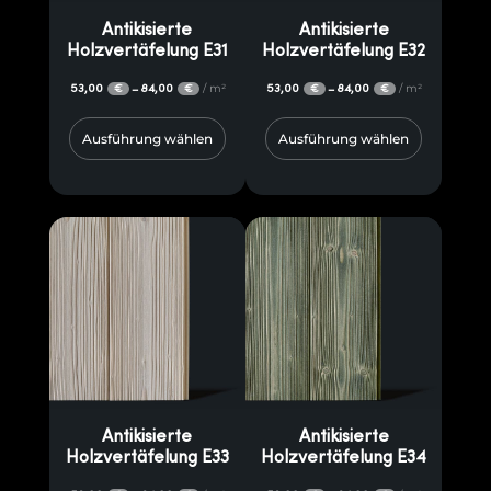
Antikisierte
Antikisierte
Holzvertäfelung E31
Holzvertäfelung E32
53,00
84,00
/ m²
53,00
84,00
/ m²
–
–
€
€
€
€
Ausführung wählen
Ausführung wählen
Antikisierte
Antikisierte
Holzvertäfelung E33
Holzvertäfelung E34