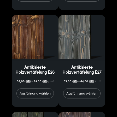
Antikisierte
Antikisierte
Holzvertäfelung E26
Holzvertäfelung E27
53,00
84,00
/ m²
53,00
84,00
/ m²
–
–
€
€
€
€
Ausführung wählen
Ausführung wählen