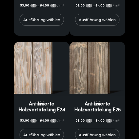
53,00
84,00
/ m²
53,00
84,00
/ m²
–
–
€
€
€
€
Ausführung wählen
Ausführung wählen
Antikisierte
Antikisierte
Holzvertäfelung E24
Holzvertäfelung E25
53,00
84,00
/ m²
53,00
84,00
/ m²
–
–
€
€
€
€
Ausführung wählen
Ausführung wählen