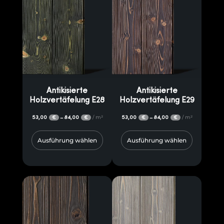
Antikisierte
Antikisierte
Holzvertäfelung E28
Holzvertäfelung E29
53,00
84,00
/ m²
53,00
84,00
/ m²
–
–
€
€
€
€
Ausführung wählen
Ausführung wählen