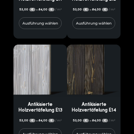
53,00
84,00
/ m²
53,00
84,00
/ m²
–
–
€
€
€
€
Ausführung wählen
Ausführung wählen
Antikisierte
Antikisierte
Holzvertäfelung E13
Holzvertäfelung E14
53,00
84,00
/ m²
53,00
84,00
/ m²
–
–
€
€
€
€