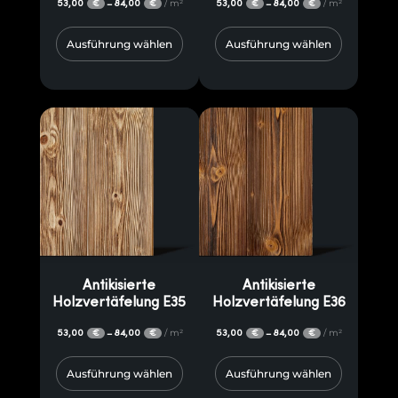
53,00
84,00
/ m²
53,00
84,00
/ m²
–
–
€
€
€
€
Ausführung wählen
Ausführung wählen
Antikisierte
Antikisierte
Holzvertäfelung E35
Holzvertäfelung E36
53,00
84,00
/ m²
53,00
84,00
/ m²
–
–
€
€
€
€
Ausführung wählen
Ausführung wählen