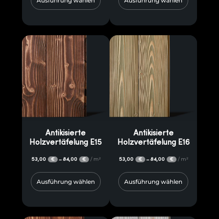
Ausführung wählen
Ausführung wählen
Antikisierte
Antikisierte
Holzvertäfelung E15
Holzvertäfelung E16
53,00
84,00
/ m²
53,00
84,00
/ m²
–
–
€
€
€
€
Ausführung wählen
Ausführung wählen