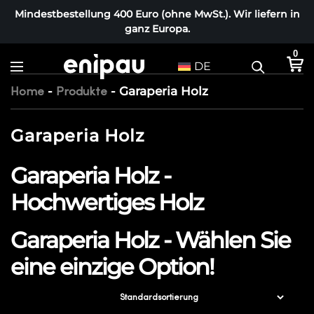
Mindestbestellung 400 Euro (ohne MwSt.). Wir liefern in
ganz Europa.
0
DE
-
-
Garaperia Holz
Home
Produkte
Garaperia Holz
Garaperia Holz -
Hochwertiges Holz
Garaperia Holz - Wählen Sie
eine einzige Option!