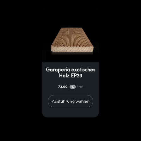
Garaperia exotisches
Holz EP29
73,00
/ m²
€
Ausführung wählen