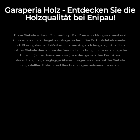
Garaperia Holz - Entdecken Sie die
Holzqualität bei Enipau!
Diese Website ist kein Online-Shop. Der Preis ist richtungsweisend und
kann sich nach der Angebotsanfrage ändern. Die Verkaufsdetails werden
nach Klärung des per E-Mail erhaltenen Angebots festgelegt. Alle Bilder
auf der Website dienen nur der Veranschaulichung und können in jeder
Hinsicht (Farbe, Aussehen usw.) von den gelieferten Produkten
abweichen, die geringfügige Abweichungen von den auf der Website
dargestellten Bildern und Beschreibungen aufweisen können.