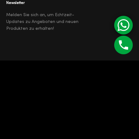
Newsletter
Melden Sie sich an, um Echtzeit-
Updates zu Angeboten und neuen
Produkten zu erhalten!
©
Enipau SRL
RO 7165103
J12/4373/1994