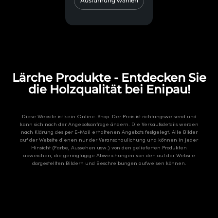
Ausführung wählen
Lärche Produkte - Entdecken Sie
die Holzqualität bei Enipau!
Diese Website ist kein Online-Shop. Der Preis ist richtungsweisend und
kann sich nach der Angebotsanfrage ändern. Die Verkaufsdetails werden
nach Klärung des per E-Mail erhaltenen Angebots festgelegt. Alle Bilder
auf der Website dienen nur der Veranschaulichung und können in jeder
Hinsicht (Farbe, Aussehen usw.) von den gelieferten Produkten
abweichen, die geringfügige Abweichungen von den auf der Website
dargestellten Bildern und Beschreibungen aufweisen können.