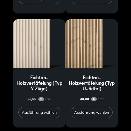
Fichten-
Fichten-
Holzvertäfelung (Typ
Holzvertäfelung (Typ
V Züge)
U-Riffel)
38,00
/ m²
38,00
/ m²
€
€
Ausführung wählen
Ausführung wählen