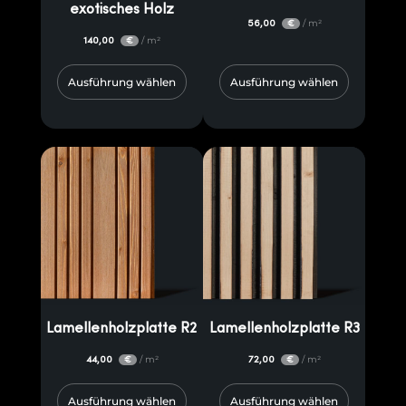
exotisches Holz
56,00
/ m²
€
140,00
/ m²
€
Ausführung wählen
Ausführung wählen
Lamellenholzplatte R2
Lamellenholzplatte R3
44,00
/ m²
72,00
/ m²
€
€
Ausführung wählen
Ausführung wählen