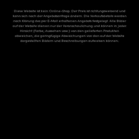
Diese Website ist kein Online-Shop. Der Preis ist richtungsweisend und
kann sich nach der Angebotsanfrage ändern. Die Verkaufsdetails werden
nach Klärung des per E-Mail erhaltenen Angebots festgelegt. Alle Bilder
auf der Website dienen nur der Veranschaulichung und können in jeder
Hinsicht (Farbe, Aussehen usw.) von den gelieferten Produkten
abweichen, die geringfügige Abweichungen von den auf der Website
dargestellten Bildern und Beschreibungen aufweisen können.