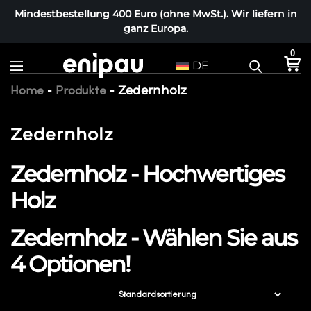
Mindestbestellung 400 Euro (ohne MwSt.). Wir liefern in
ganz Europa.
0
DE
-
-
Zedernholz
Home
Produkte
Zedernholz
Zedernholz - Hochwertiges
Holz
Zedernholz - Wählen Sie aus
4 Optionen!