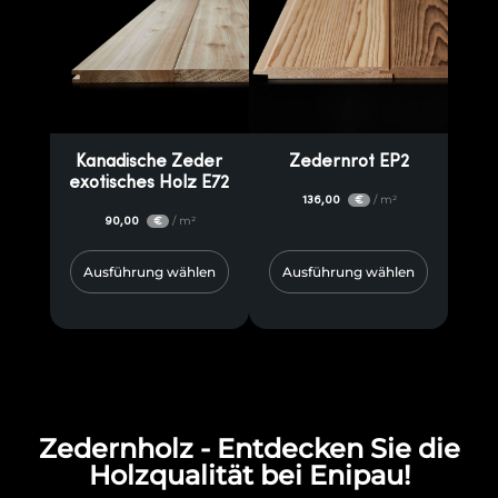
Kanadische Zeder
Zedernrot EP2
exotisches Holz E72
136,00
/ m²
€
90,00
/ m²
€
Ausführung wählen
Ausführung wählen
Zedernholz - Entdecken Sie die
Holzqualität bei Enipau!