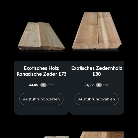
Exotisches Holz
Exotisches Zedernholz
Kanadische Zeder E73
E30
84,00
/ m²
94,00
/ m²
€
€
Ausführung wählen
Ausführung wählen