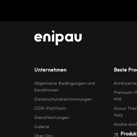
Unternehmen
Beste Pro
Allgemeine Bedingungen und
Antikisiert
Konditionen
Premium-H
Datenschutzbestimmungen
M15
ODR-Plattform
Ayous Ther
Holz
Dienstleistungen
Azobe exot
Galerie
Produk
Über Uns