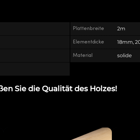
Plattenbreite
2m
Elementdicke
18mm, 
Material
solide
en Sie die Qualität des Holzes!