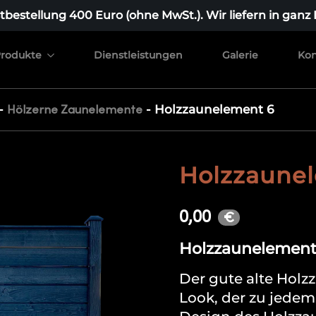
bestellung 400 Euro (ohne MwSt.). Wir liefern in ganz
rodukte
Dienstleistungen
Galerie
Kon
-
-
Holzzaunelement 6
Hölzerne Zaunelemente
Holzzaune
0,00
€
Holzzaunelement
Der gute alte Holz
Look, der zu jedem