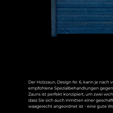
Der Holzzaun, Design Nr. 6, kann je nac
empfohlene Spezialbehandlungen gegen 
Zauns ist perfekt konzipiert, um zwei wic
dass Sie sich auch inmitten einer geschä
waagerecht angeordnet ist - eine gute Wa