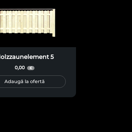
olzzaunelement 5
0,00
€
Adaugă la ofertă