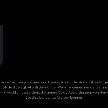
Preis ist richtungsweisend und kann sich nach der Angebotsanfrag
ots festgelegt. Alle Bilder auf der Website dienen nur der Verans
ten Produkten abweichen, die geringfügige Abweichungen von den a
Beschreibungen aufweisen können.