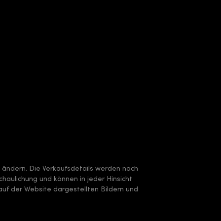
e ändern. Die Verkaufsdetails werden nach
chaulichung und können in jeder Hinsicht
uf der Website dargestellten Bildern und