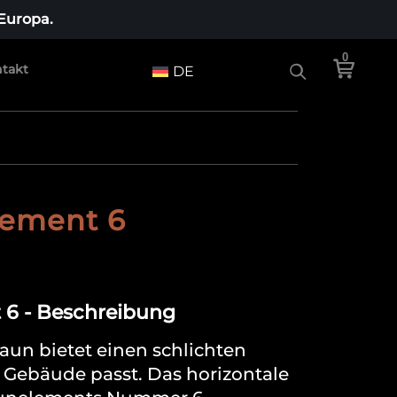
 Europa.
0
takt
DE
lement 6
 6 - Beschreibung
zaun bietet einen schlichten
 Gebäude passt. Das horizontale