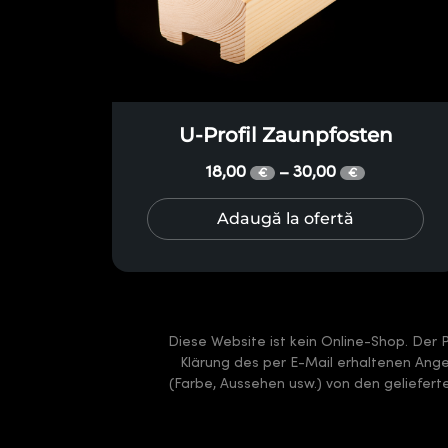
U-Profil Zaunpfosten
18,00
30,00
–
€
€
Adaugă la ofertă
Diese Website ist kein Online-Shop. Der 
Klärung des per E-Mail erhaltenen Angeb
(Farbe, Aussehen usw.) von den geliefer