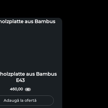
holzplatte aus Bambus
E43
460,00
€
Adaugă la ofertă