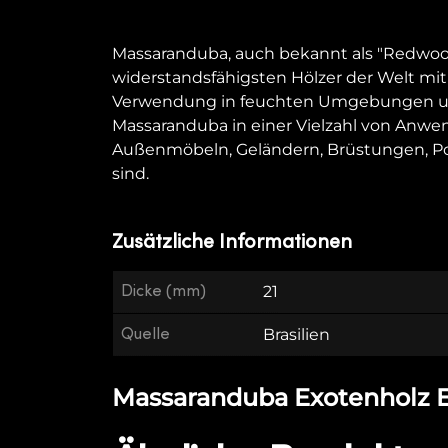
Massaranduba, auch bekannt als "Redwood",
widerstandsfähigsten Hölzer der Welt mit 
Verwendung in feuchten Umgebungen und 
Massaranduba in einer Vielzahl von Anwe
Außenmöbeln, Geländern, Brüstungen, P
sind.
Zusätzliche Informationen
Dicke (mm)
21
Quelle
Brasilien
Massaranduba Exotenholz EP