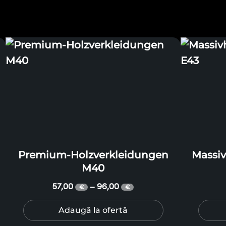
Premium-Holzverkleidungen
Massiv
M40
57,00
96,00
–
€
€
Adaugă la ofertă