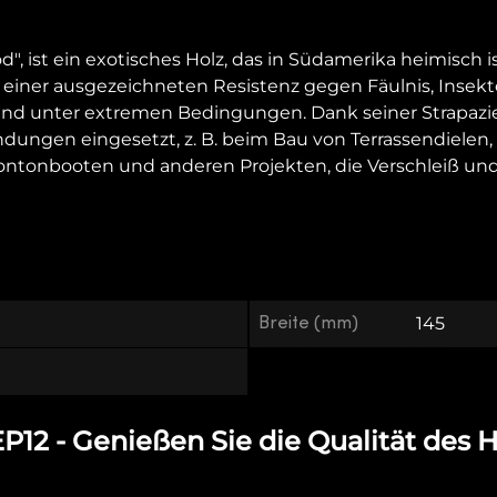
 ist ein exotisches Holz, das in Südamerika heimisch ist
einer ausgezeichneten Resistenz gegen Fäulnis, Insekten 
unter extremen Bedingungen. Dank seiner Strapazier
ndungen eingesetzt, z. B. beim Bau von Terrassendiele
ontonbooten und anderen Projekten, die Verschleiß u
Breite (mm)
145
12 - Genießen Sie die Qualität des H