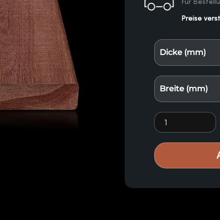
Für Bestell
Preise vers
Dicke (mm)
Breite (mm)
Massaranduba E