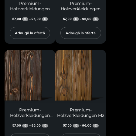
Premium-
Premium-
Holzverkleidungen
Holzverkleidungen
M30
M31
57,00
96,00
57,00
96,00
–
–
€
€
€
€
Adaugă la ofertă
Adaugă la ofertă
Premium-
Premium-
Holzverkleidungen
Holzverkleidungen M2
M32
57,00
96,00
57,00
96,00
–
–
€
€
€
€