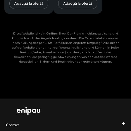
Adaugă la ofertă
Adaugă la ofertă
Diese Website ist kein Online-Shop. Der Preis ist richtungsweisend und
kann sich nach der Angebotsanfrage ändern. Die Verkaufsdetails werden
nach Klärung des per E-Mail erhaltenen Angebots festgelegt. Alle Bilder
auf der Website dienen nur der Veranschaulichung und können in jeder
Hinsicht (Farbe, Aussehen usw.) von den gelieferten Produkten
abweichen, die geringfügige Abweichungen von den auf der Website
dargestellten Bildern und Beschreibungen aufweisen können.
Contact