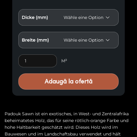
Dicke (mm)
Breite (mm)
Padouk Gesägtes exotisches Holz EP7 Menge
M²
Adaugă la ofertă
Padouk Sawn ist ein exotisches, in West- und Zentralafrika
beheimatetes Holz, das für seine rötlich-orange Farbe und
hohe Haltbarkeit geschätzt wird. Dieses Holz wird im
Bauwesen und im Landschaftsbau verwendet und hält