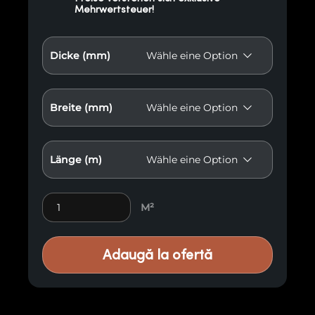
Mehrwertsteuer!
Dicke (mm)
Breite (mm)
Länge (m)
Premium-Holzverkleidungen M14 Menge
M²
Adaugă la ofertă