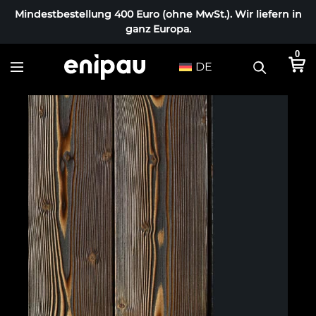
Mindestbestellung 400 Euro (ohne MwSt.). Wir liefern in
ganz Europa.
0
DE