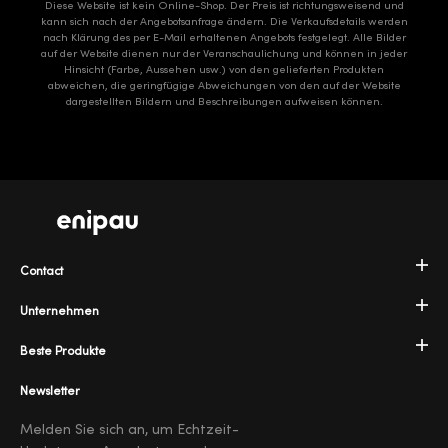
Diese Website ist kein Online-Shop. Der Preis ist richtungsweisend und
kann sich nach der Angebotsanfrage ändern. Die Verkaufsdetails werden
nach Klärung des per E-Mail erhaltenen Angebots festgelegt. Alle Bilder
auf der Website dienen nur der Veranschaulichung und können in jeder
Hinsicht (Farbe, Aussehen usw.) von den gelieferten Produkten
abweichen, die geringfügige Abweichungen von den auf der Website
dargestellten Bildern und Beschreibungen aufweisen können.
Contact
Unternehmen
Beste Produkte
Newsletter
Melden Sie sich an, um Echtzeit-