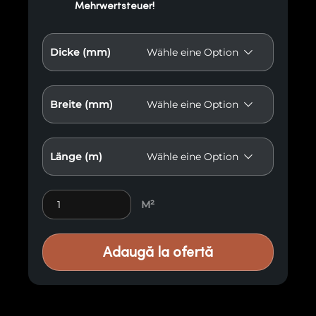
Mehrwertsteuer!
Dicke (mm)
Breite (mm)
Länge (m)
Verbranntes Holz A1 Menge
M²
Adaugă la ofertă