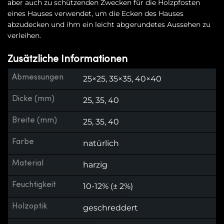
aber auch zu schützenden Zwecken für die Holzpfosten
eines Hauses verwendet, um die Ecken des Hauses
abzudecken und ihm ein leicht abgerundetes Aussehen zu
verleihen.
Zusätzliche Informationen
Abmessungen
25×25, 35×35, 40×40
Dicke (mm)
25, 35, 40
Breite (mm)
25, 35, 40
Farbe
natürlich
Material
harzig
Feuchtigkeit
10-12% (± 2%)
Holzoptik
geschreddert