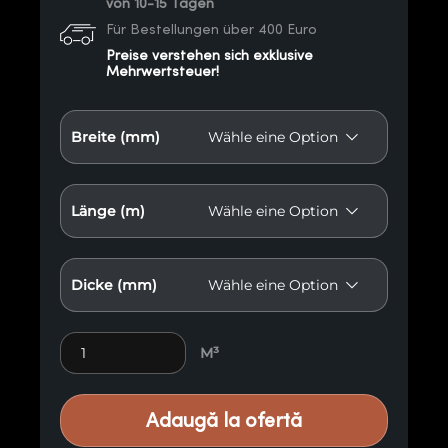
von 10-15 Tagen
Für Bestellungen über 400 Euro
Preise verstehen sich exklusive
Mehrwertsteuer!
Breite (mm)
Länge (m)
Dicke (mm)
Trockener Nadelholz-Schrank Menge
M³
Adaugă la ofertă