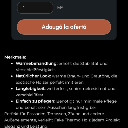
Frake Thermo Exotenholz E78 Menge
M²
Adaugă la ofertă
Merkmale:
Wärmebehandlung:
erhöht die Stabilität und
Verschleißfestigkeit.
Natürlicher Look:
warme Braun- und Grautöne, die
exotische Hölzer perfekt imitieren.
Langlebigkeit:
wetterfest, schimmelresistent und
verschleißfest.
Einfach zu pflegen:
Benötigt nur minimale Pflege
und behält sein Aussehen langfristig bei.
Perfekt für Fassaden, Terrassen, Zäune und andere
Außenelemente, verleiht Fake Thermo Holz jedem Projekt
Eleganz und Leistung.