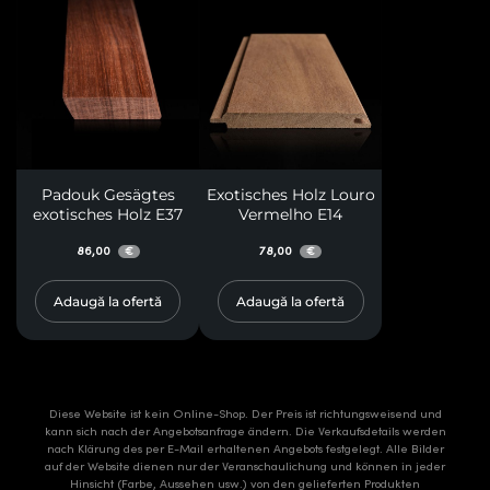
Padouk Gesägtes
Exotisches Holz Louro
exotisches Holz E37
Vermelho E14
86,00
78,00
€
€
Adaugă la ofertă
Adaugă la ofertă
Diese Website ist kein Online-Shop. Der Preis ist richtungsweisend und
kann sich nach der Angebotsanfrage ändern. Die Verkaufsdetails werden
nach Klärung des per E-Mail erhaltenen Angebots festgelegt. Alle Bilder
auf der Website dienen nur der Veranschaulichung und können in jeder
Hinsicht (Farbe, Aussehen usw.) von den gelieferten Produkten