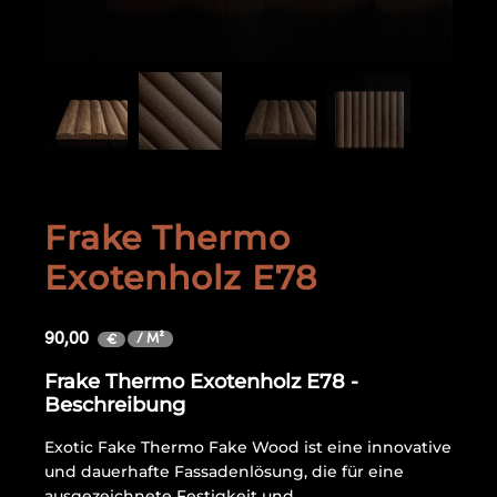
Frake Thermo
Exotenholz E78
90,00
/ M²
€
Frake Thermo Exotenholz E78 -
Beschreibung
Exotic Fake Thermo Fake Wood ist eine innovative
und dauerhafte Fassadenlösung, die für eine
ausgezeichnete Festigkeit und