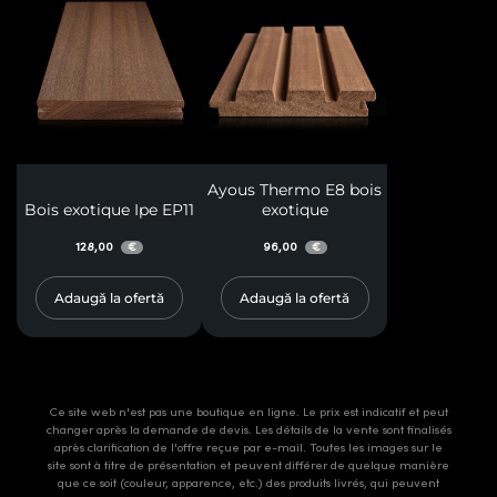
Ayous Thermo E8 bois
Bois exotique Ipe EP11
exotique
128,00
96,00
€
€
Adaugă la ofertă
Adaugă la ofertă
Ce site web n'est pas une boutique en ligne. Le prix est indicatif et peut
changer après la demande de devis. Les détails de la vente sont finalisés
après clarification de l'offre reçue par e-mail. Toutes les images sur le
site sont à titre de présentation et peuvent différer de quelque manière
que ce soit (couleur, apparence, etc.) des produits livrés, qui peuvent