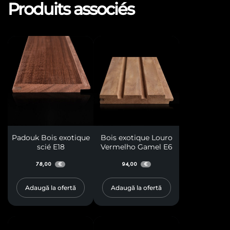
Produits associés
Padouk Bois exotique
Bois exotique Louro
scié E18
Vermelho Gamel E6
78,00
94,00
€
€
Adaugă la ofertă
Adaugă la ofertă