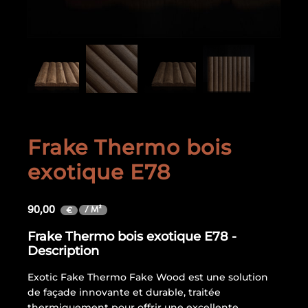
Frake Thermo bois
exotique E78
90,00
/ M²
€
Frake Thermo bois exotique E78 -
Description
Exotic Fake Thermo Fake Wood est une solution
de façade innovante et durable, traitée
thermiquement pour offrir une excellente