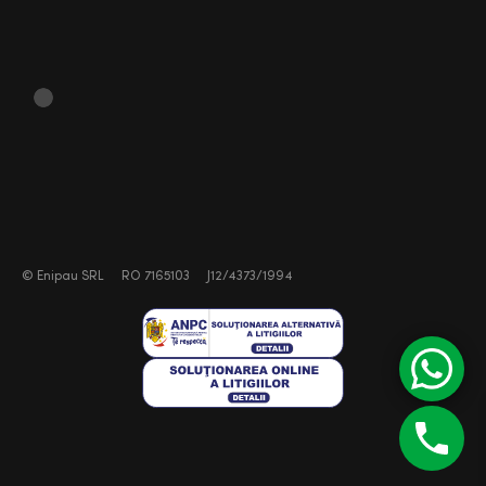
©
Enipau SRL
RO 7165103
J12/4373/1994