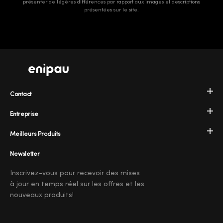
présenter de légères différences par rapport aux images et descriptions
présentées sur le site.
Contact
Entreprise
Meilleurs Produits
Newsletter
Inscrivez-vous pour recevoir des mises
à jour en temps réel sur les offres et les
nouveaux produits!