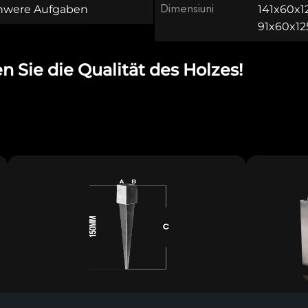
chwere Aufgaben
Dimensiuni
141x60x12
91x60x12
n Sie die Qualität des Holzes!