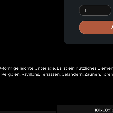
U-förmiger Halt
förmige leichte Unterlage. Es ist ein nützliches Eleme
Pergolen, Pavillons, Terrassen, Geländern, Zäunen, Tore
101x60x10