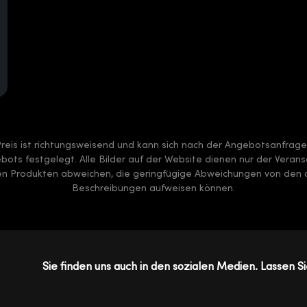
Preis ist richtungsweisend und kann sich nach der Angebotsanfrag
ots festgelegt. Alle Bilder auf der Website dienen nur der Verans
ten Produkten abweichen, die geringfügige Abweichungen von den a
Beschreibungen aufweisen können.
Sie finden uns auch in den sozialen Medien. Lassen Si