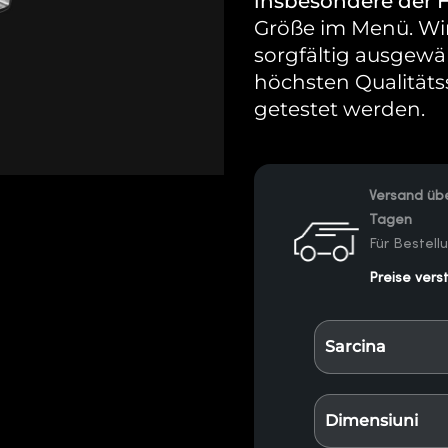
insbesondere der 
Größe im Menü. Wir 
sorgfältig ausgewä
höchsten Qualitäts
getestet werden.
Versand übe
Tagen
Für Bestell
Preise vers
Sarcina
Dimensiuni