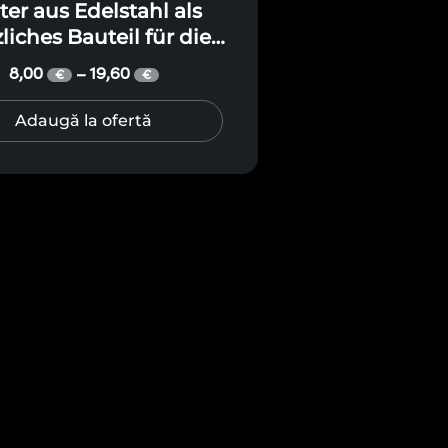
ter aus Edelstahl als
liches Bauteil für die
Holzmontage
8,00
19,60
–
€
€
Adaugă la ofertă