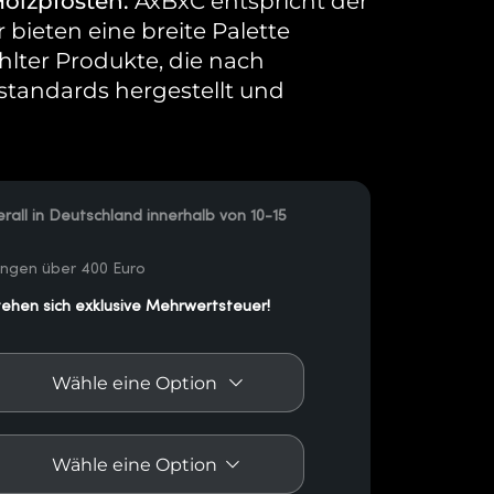
Holzpfosten.
AxBxC entspricht der
bieten eine breite Palette
hlter Produkte, die nach
standards hergestellt und
rall in Deutschland innerhalb von 10-15
ungen über 400 Euro
tehen sich exklusive Mehrwertsteuer!