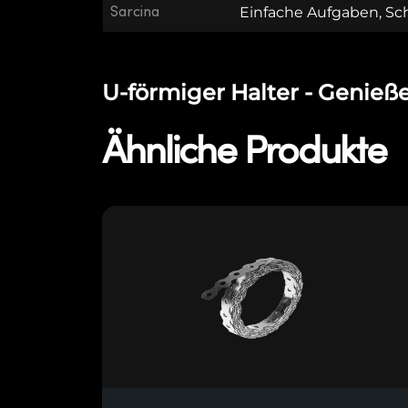
Sarcina
Einfache Aufgaben, S
U-förmiger Halter - Genieße
Ähnliche Produkte