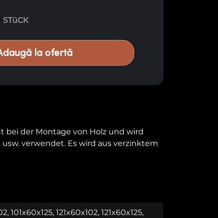
er Menge
STüCK
Adaugă la ofertă
nt bei der Montage von Holz und wird
n usw. verwendet. Es wird aus verzinktem
2, 101x60x125, 121x60x102, 121x60x125,