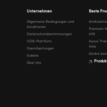
Unternehmen
Beste Pro
Allgemeine Bedingungen und
Antikisiert
Konditionen
Premium-H
Datenschutzbestimmungen
M15
ODR-Plattform
Ayous Ther
Holz
Dienstleistungen
Azobe exot
Galerie
Produk
Über Uns