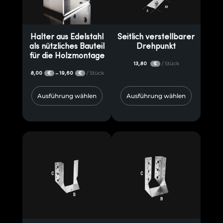
Halter aus Edelstahl
Seitlich verstellbarer
als nützliches Bauteil
Drehpunkt
für die Holzmontage
13,80
/ Stück
€
8,00
19,60
/ Stück
–
€
€
Ausführung wählen
Ausführung wählen