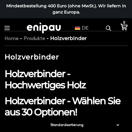
Mindestbestellung 400 Euro (ohne MwSt.). Wir liefern in
ganz Europa.
0
DE
-
-
Holzverbinder
Home
Produkte
Holzverbinder
Holzverbinder -
Hochwertiges Holz
Holzverbinder - Wählen Sie
aus 30 Optionen!