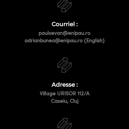
Courriel :
paulsevan@enipau.ro
adrianbunea@enipau.ro (English)
Adresse :
Village URISOR 112/A
Caseiu, Cluj