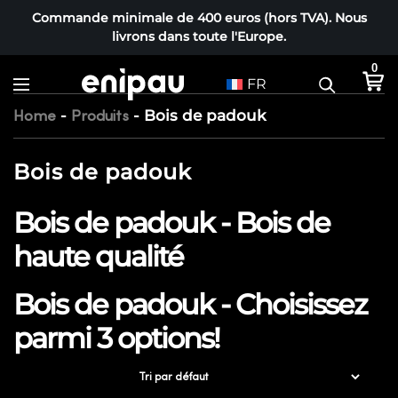
Commande minimale de 400 euros (hors TVA). Nous
livrons dans toute l'Europe.
0
FR
-
-
Bois de padouk
Home
Produits
Bois de padouk
Bois de padouk - Bois de
haute qualité
Bois de padouk - Choisissez
parmi 3 options!