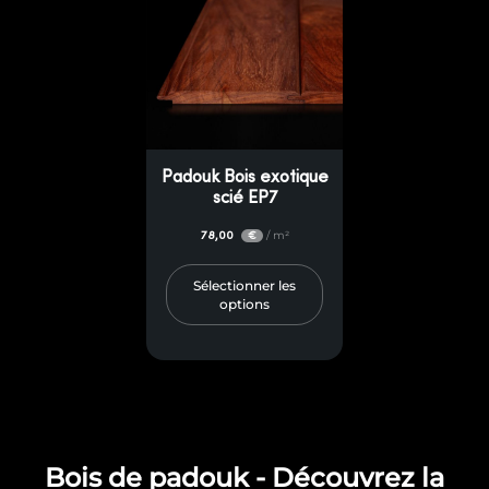
Padouk Bois exotique
scié EP7
78,00
/ m²
€
Sélectionner les
options
Bois de padouk - Découvrez la