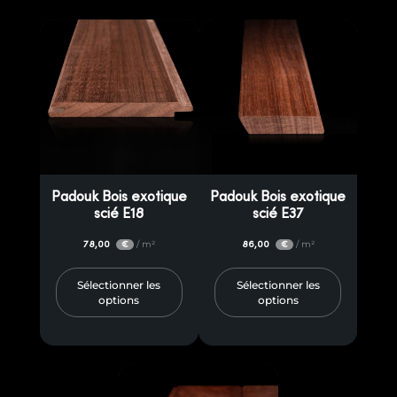
Padouk Bois exotique
Padouk Bois exotique
scié E18
scié E37
78,00
/ m²
86,00
/ m²
€
€
Sélectionner les
Sélectionner les
options
options