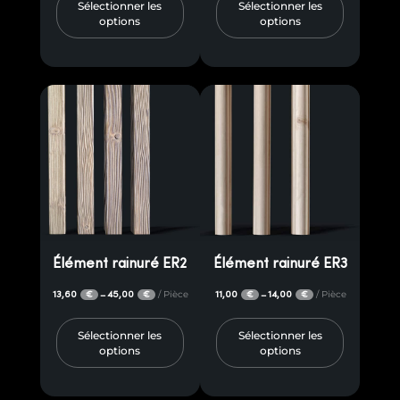
Sélectionner les
Sélectionner les
options
options
Élément rainuré ER2
Élément rainuré ER3
13,60
45,00
/ Pièce
11,00
14,00
/ Pièce
–
–
€
€
€
€
Sélectionner les
Sélectionner les
options
options