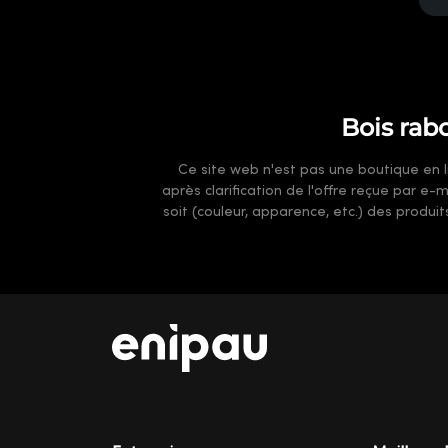
Bois rab
Ce site web n'est pas une boutique en li
après clarification de l'offre reçue par e
soit (couleur, apparence, etc.) des produi