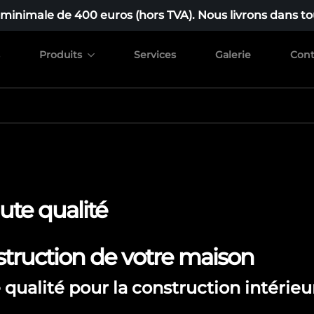
nimale de 400 euros (hors TVA). Nous livrons dans tou
Produits
Services
Galerie
Cont
ute qualité
struction de votre maison
e qualité pour la construction intérieu