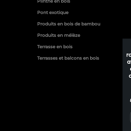
Plinthe en bois
Pont exotique
Produits en bois de bambou
Produits en mélèze
Terrasse en bois
r
Terrasses et balcons en bois
a