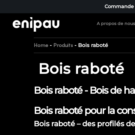
Commande mi
A propos de nous
-
-
Bois raboté
Home
Produits
Bois raboté
Bois raboté - Bois de ha
Bois raboté pour la con
Bois raboté – des profilés d