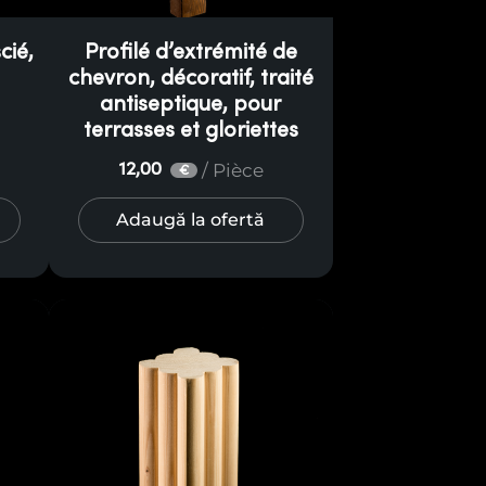
cié,
Profilé d’extrémité de
chevron, décoratif, traité
antiseptique, pour
terrasses et gloriettes
/ Pièce
12,00
€
Adaugă la ofertă