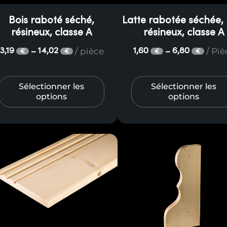
Bois raboté séché,
Latte rabotée séchée, 
résineux, classe A
résineux, classe A
/ pièce
/ Pi
3,19
14,02
1,60
6,80
–
–
€
€
€
€
Sélectionner les
Sélectionner les
options
options