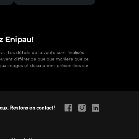
z Enipau!
s. Les détails de la vente sont finalisés
 peuvent différer de quelque manière que ce
t aux images et descriptions présentées sur
iaux. Restons en contact!