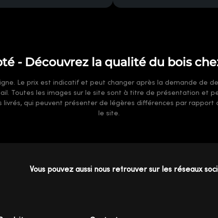
oté - Découvrez la qualité du bois che
gne. Le prix est indicatif et peut changer après la demande de devi
-mail. Toutes les images sur le site sont à titre de présentation et
ts livrés, qui peuvent présenter de légères différences par rappor
le site.
Vous pouvez aussi nous retrouver sur les réseaux soc