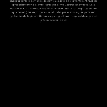
changer après la demande de devis. Les détails de la vente sont finalisés
après clarification de l'offre reçue par e-mail. Toutes les images sur le
site sont à titre de présentation et peuvent différer de quelque manière
que ce soit (couleur, apparence, etc.) des produits livrés, qui peuvent
présenter de légères différences par rapport aux images et descriptions
présentées sur le site.