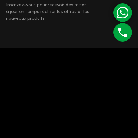
Inscrivez-vous pour recevoir des mises
à jour en temps réel sur les offres et les
nouveaux produits!
©
Enipau SRL
RO 7165103
J12/4373/1994