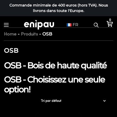
Commande minimale de 400 euros (hors TVA). Nous
livrons dans toute l'Europe.
0
FR
-
-
OSB
Home
Produits
OSB
OSB - Bois de haute qualité
OSB - Choisissez une seule
option!