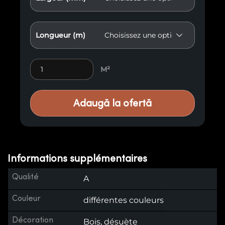
Longueur (m)
Élément de façade F2 Rhombus quantity
M²
Adaugă la ofertă
Informations supplémentaires
Qualité
A
Couleur
différentes couleurs
Décoration
Bois, désuète