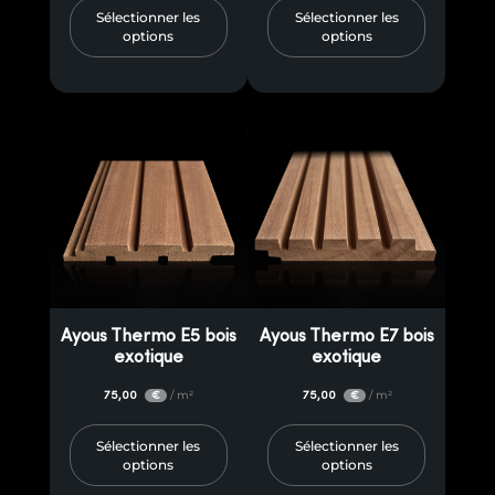
Sélectionner les
Sélectionner les
options
options
Ayous Thermo E5 bois
Ayous Thermo E7 bois
exotique
exotique
75,00
/ m²
75,00
/ m²
€
€
Sélectionner les
Sélectionner les
options
options