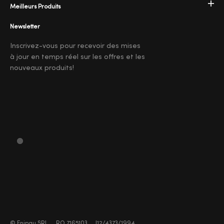
Meilleurs Produits
Newsletter
Inscrivez-vous pour recevoir des mises
à jour en temps réel sur les offres et les
nouveaux produits!
©
Enipau SRL
RO 7165103
J12/4373/1994