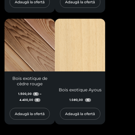
Adaugă la ofertă
Adaugă la ofertă
Bois exotique de
cèdre rouge
Bois exotique Ayous
1.500,00
–
€
4.400,00
1.080,00
€
€
Adaugă la ofertă
Adaugă la ofertă