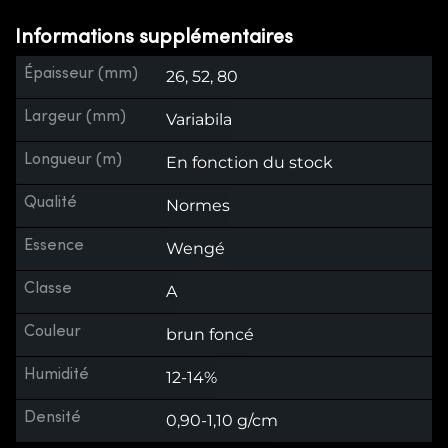
Informations supplémentaires
Épaisseur (mm)
26, 52, 80
Largeur (mm)
Variabila
Longueur (m)
En fonction du stock
Qualité
Normes
Essence
Wengé
Classe
A
Couleur
brun foncé
Humidité
12-14%
Densité
0,90-1,10 g/cm