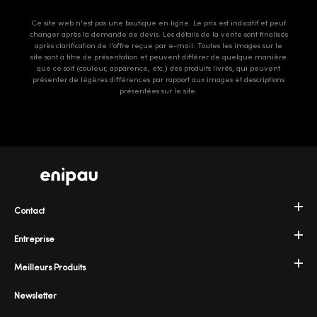
Ce site web n'est pas une boutique en ligne. Le prix est indicatif et peut
changer après la demande de devis. Les détails de la vente sont finalisés
après clarification de l'offre reçue par e-mail. Toutes les images sur le
site sont à titre de présentation et peuvent différer de quelque manière
que ce soit (couleur, apparence, etc.) des produits livrés, qui peuvent
présenter de légères différences par rapport aux images et descriptions
présentées sur le site.
Contact
Entreprise
Meilleurs Produits
Newsletter