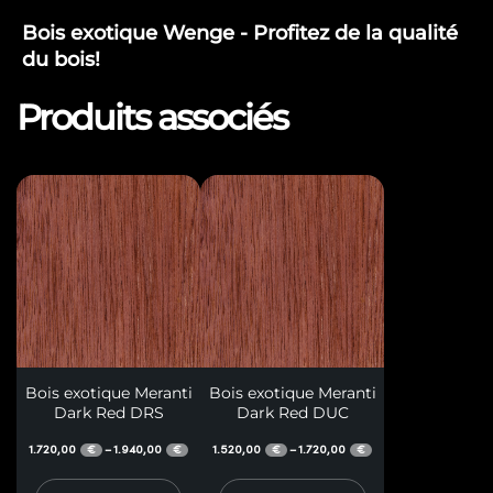
Bois exotique Wenge - Profitez de la qualité
du bois!
Produits associés
Bois exotique Meranti
Bois exotique Meranti
Dark Red DRS
Dark Red DUC
1.720,00
1.940,00
1.520,00
1.720,00
–
–
€
€
€
€