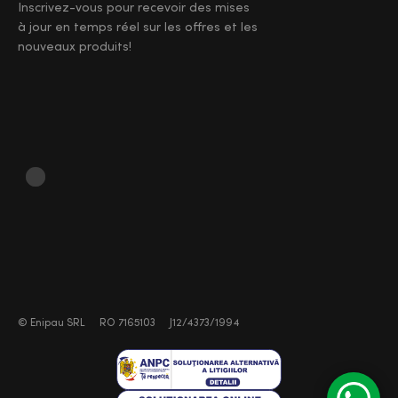
Inscrivez-vous pour recevoir des mises
à jour en temps réel sur les offres et les
nouveaux produits!
©
Enipau SRL
RO 7165103
J12/4373/1994