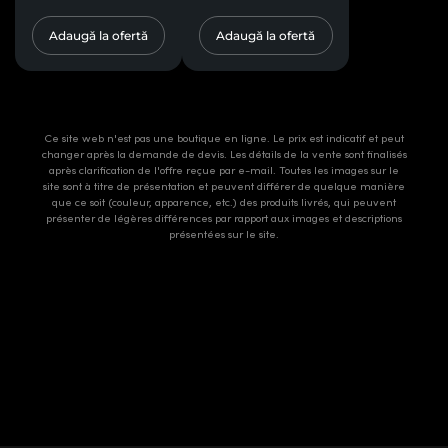
Adaugă la ofertă
Adaugă la ofertă
Ce site web n'est pas une boutique en ligne. Le prix est indicatif et peut
changer après la demande de devis. Les détails de la vente sont finalisés
après clarification de l'offre reçue par e-mail. Toutes les images sur le
site sont à titre de présentation et peuvent différer de quelque manière
que ce soit (couleur, apparence, etc.) des produits livrés, qui peuvent
présenter de légères différences par rapport aux images et descriptions
présentées sur le site.