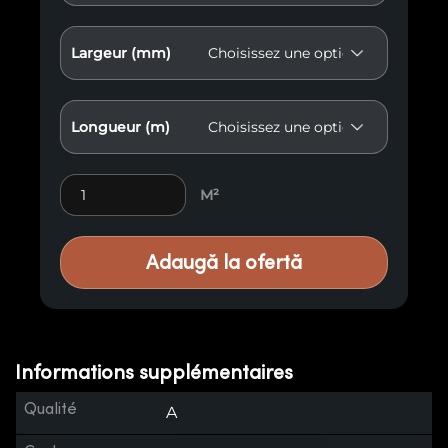
Largeur (mm)
Longueur (m)
Élément de façade F3 quantity
M²
Adaugă la ofertă
Informations supplémentaires
Qualité
A