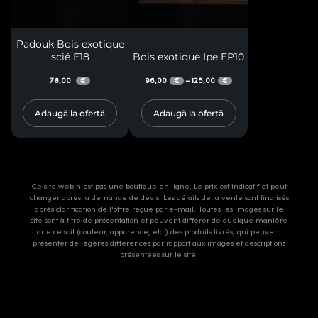
Padouk Bois exotique
scié E18
Bois exotique Ipe EP10
78,00
96,00
125,00
–
€
€
€
Adaugă la ofertă
Adaugă la ofertă
Ce site web n'est pas une boutique en ligne. Le prix est indicatif et peut
changer après la demande de devis. Les détails de la vente sont finalisés
après clarification de l'offre reçue par e-mail. Toutes les images sur le
site sont à titre de présentation et peuvent différer de quelque manière
que ce soit (couleur, apparence, etc.) des produits livrés, qui peuvent
présenter de légères différences par rapport aux images et descriptions
présentées sur le site.