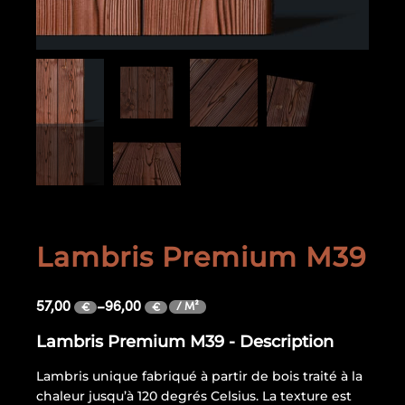
Lambris Premium M39
57,00
–
96,00
/ M²
€
€
Lambris Premium M39 - Description
Lambris unique fabriqué à partir de bois traité à la
chaleur jusqu’à 120 degrés Celsius. La texture est