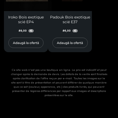
Iroko Bois exotique
Padouk Bois exotique
scié EP4
scié E37
89,00
86,00
€
€
Adaugă la ofertă
Adaugă la ofertă
Ce site web n'est pas une boutique en ligne. Le prix est indicatif et peut
changer après la demande de devis. Les détails de la vente sont finalisés
après clarification de l'offre reçue par e-mail. Toutes les images sur le
site sont à titre de présentation et peuvent différer de quelque manière
que ce soit (couleur, apparence, etc.) des produits livrés, qui peuvent
présenter de légères différences par rapport aux images et descriptions
présentées sur le site.