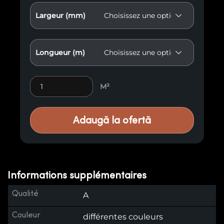
Largeur (mm)
Longueur (m)
Lambris Premium M39 quantity
M²
Adaugă la ofertă
Informations supplémentaires
Qualité
A
Couleur
différentes couleurs