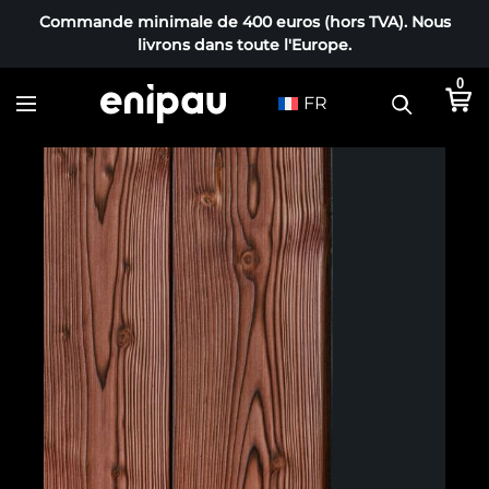
Commande minimale de 400 euros (hors TVA). Nous
livrons dans toute l'Europe.
0
FR