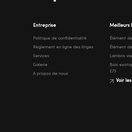
Entreprise
Meilleurs 
Politique de confidentialité
Élément d
Règlement en ligne des litiges
Élément d
Services
Lambris vieil
Galerie
Bois exoti
E73
A propos de nous
Voir les