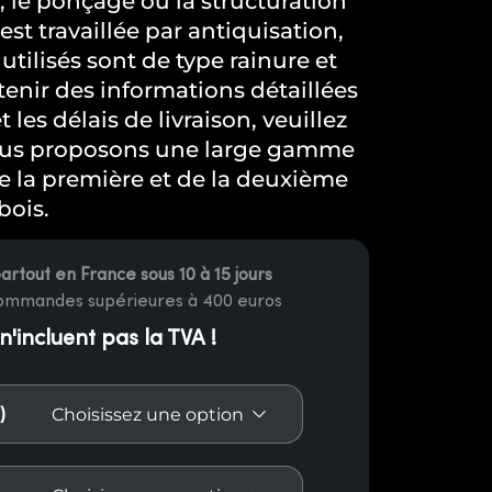
 le ponçage ou la structuration
est travaillée par antiquisation,
utilisés sont de type rainure et
enir des informations détaillées
t les délais de livraison, veuillez
ous proposons une large gamme
de la première et de la deuxième
bois.
partout en France sous 10 à 15 jours
commandes supérieures à 400 euros
 n'incluent pas la TVA !
)