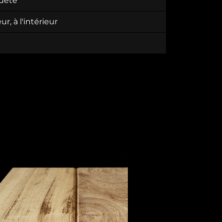
suète
eur, à l'intérieur