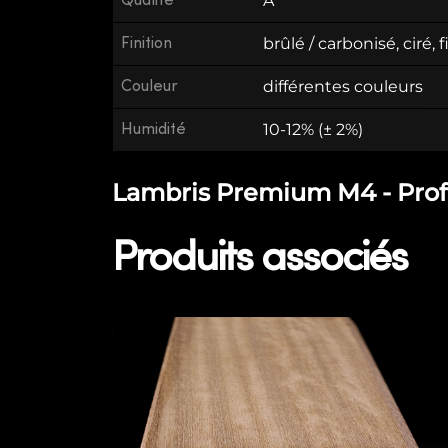
Qualité
A
Finition
brûlé / carbonisé, ciré, 
Couleur
différentes couleurs
Humidité
10-12% (± 2%)
Lambris Premium M4 - Profit
Produits associés