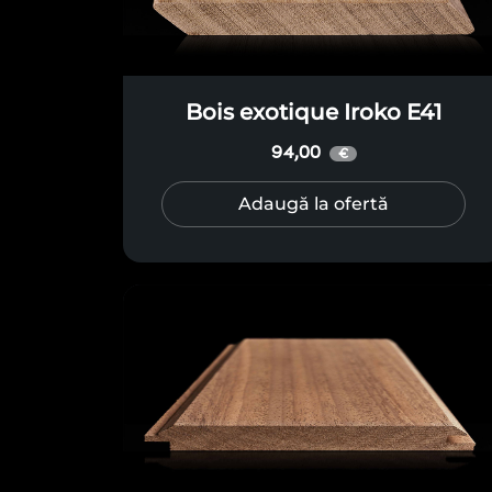
Bois exotique Iroko E41
94,00
€
Adaugă la ofertă