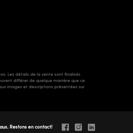
s. Les détails de la vente sont finalisés
 peuvent différer de quelque manière que ce
t aux images et descriptions présentées sur
iaux. Restons en contact!