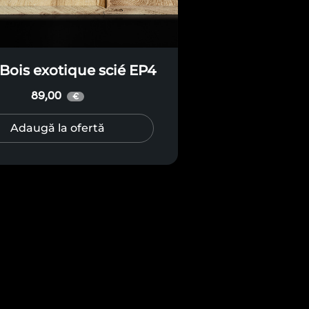
 Bois exotique scié EP4
89,00
€
Adaugă la ofertă