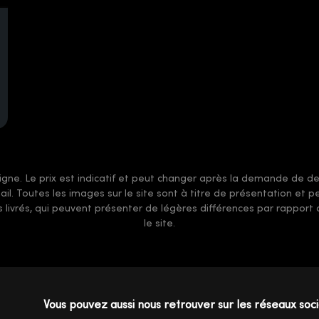
gne. Le prix est indicatif et peut changer après la demande de devi
-mail. Toutes les images sur le site sont à titre de présentation et
ts livrés, qui peuvent présenter de légères différences par rappor
le site.
Vous pouvez aussi nous retrouver sur les réseaux soc