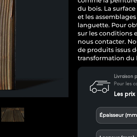
comme la peinture,
du bois. La surface 
et les assemblages 
languette. Pour obt
sur les conditions e
nous contacter. N
de produits issus 
transformation du 
Livraison 
Pour les 
Les prix
Épaisseur (mm