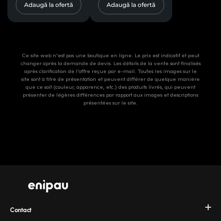
Adaugă la ofertă
Adaugă la ofertă
Ce site web n'est pas une boutique en ligne. Le prix est indicatif et peut
changer après la demande de devis. Les détails de la vente sont finalisés
après clarification de l'offre reçue par e-mail. Toutes les images sur le
site sont à titre de présentation et peuvent différer de quelque manière
que ce soit (couleur, apparence, etc.) des produits livrés, qui peuvent
présenter de légères différences par rapport aux images et descriptions
présentées sur le site.
Contact