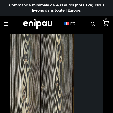
Commande minimale de 400 euros (hors TVA). Nous
livrons dans toute l'Europe.
0
FR