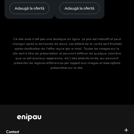
Adaugă la ofertă
Adaugă la ofertă
Ce site web n'est pas une boutique en ligne. Le prix est indicatif et peut
changer après la demande de devis. Les détails de la vente sont finalisés
après clarification de l'offre reçue par e-mail. Toutes les images sur le
site sont à titre de présentation et peuvent différer de quelque manière
que ce soit (couleur, apparence, etc.) des produits livrés, qui peuvent
présenter de légères différences par rapport aux images et descriptions
présentées sur le site.
Contact