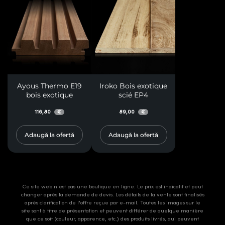
Ayous Thermo E19
Iroko Bois exotique
bois exotique
scié EP4
116,80
89,00
€
€
Adaugă la ofertă
Adaugă la ofertă
Ce site web n'est pas une boutique en ligne. Le prix est indicatif et peut
changer après la demande de devis. Les détails de la vente sont finalisés
après clarification de l'offre reçue par e-mail. Toutes les images sur le
site sont à titre de présentation et peuvent différer de quelque manière
que ce soit (couleur, apparence, etc.) des produits livrés, qui peuvent