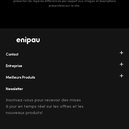
présenter de légères différences par rapport aux images et descriptions
présentées sur le site.
Contact
Entreprise
Meilleurs Produits
Newsletter
Inscrivez-vous pour recevoir des mises
à jour en temps réel sur les offres et les
nouveaux produits!