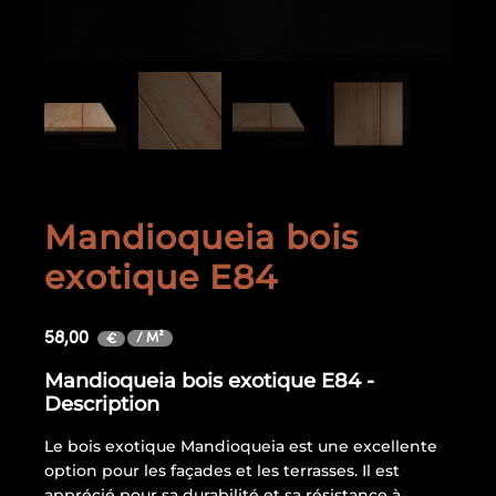
Mandioqueia bois
exotique E84
58,00
/ M²
€
Mandioqueia bois exotique E84 -
Description
Le bois exotique Mandioqueia est une excellente
option pour les façades et les terrasses. Il est
apprécié pour sa durabilité et sa résistance à