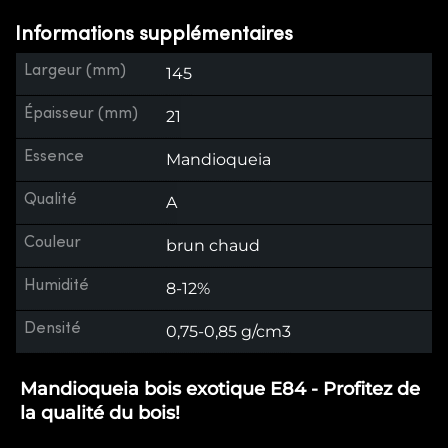
Informations supplémentaires
Largeur (mm)
145
Épaisseur (mm)
21
Essence
Mandioqueia
Qualité
A
Couleur
brun chaud
Humidité
8-12%
Densité
0,75-0,85 g/cm3
Mandioqueia bois exotique E84 - Profitez de
la qualité du bois!