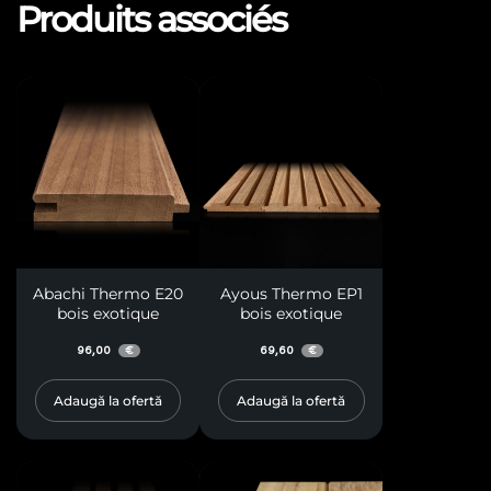
Produits associés
Abachi Thermo E20
Ayous Thermo EP1
bois exotique
bois exotique
96,00
69,60
€
€
Adaugă la ofertă
Adaugă la ofertă