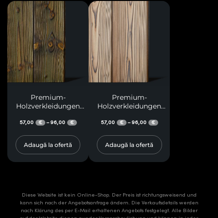
Premium-
Premium-
Holzverkleidungen
Holzverkleidungen
M19
M17
57,00
96,00
57,00
96,00
–
–
€
€
€
€
Adaugă la ofertă
Adaugă la ofertă
Diese Website ist kein Online-Shop. Der Preis ist richtungsweisend und
kann sich nach der Angebotsanfrage ändern. Die Verkaufsdetails werden
nach Klärung des per E-Mail erhaltenen Angebots festgelegt. Alle Bilder