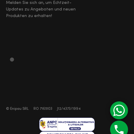
Melden Sie sich an, um Echtzeit-
Updates zu Angeboten und neuen
Produkten zu erhalten!
©
Enipau SRL
RO 7165103
J12/4373/1994