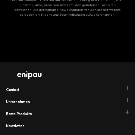
auf der Website dienen nur der Veranschaulichung und können in jeder
Hinsicht (Farbe, Aussehen usw.) von den gelieferten Produkten
abweichen, die geringfügige Abweichungen von den auf der Website
dargestellten Bildern und Beschreibungen aufweisen können.
Contact
Unternehmen
Beste Produkte
Newsletter