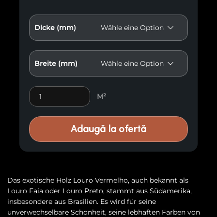
Dicke (mm)
Breite (mm)
Exotisches Holz Louro Vermelho E14 Menge
M²
Adaugă la ofertă
Das exotische Holz Louro Vermelho, auch bekannt als
Louro Faia oder Louro Preto, stammt aus Südamerika,
insbesondere aus Brasilien. Es wird für seine
unverwechselbare Schönheit, seine lebhaften Farben von