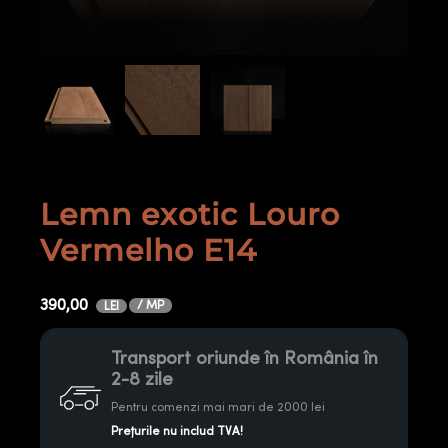
Lemn exotic Louro
Vermelho E14
390,00
/ MP
LEI
Transport oriunde în România în
2-8 zile
Pentru comenzi mai mari de 2000 lei
Prețurile nu includ TVA!