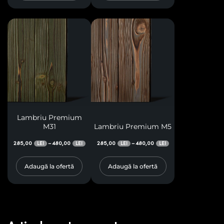
Lambriu Premium
M31
Lambriu Premium M5
285,00
480,00
285,00
480,00
–
–
LEI
LEI
LEI
LEI
Adaugă la ofertă
Adaugă la ofertă