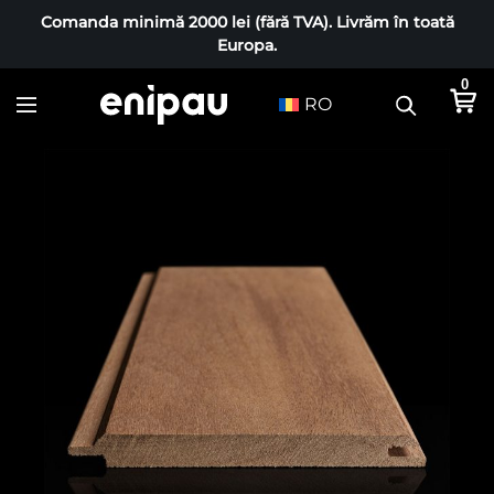
Comanda minimă 2000 lei (fără TVA). Livrăm în toată
Europa.
0
RO