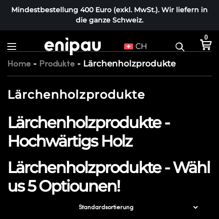
Mindestbestellung 400 Euro (exkl. MwSt.). Wir liefern in
die ganze Schweiz.
0
CH
-
-
Lärchenholzprodukte
Home
Produkte
Lärchenholzprodukte
Lärchenholzprodukte -
Hochwärtigs Holz
Lärchenholzprodukte - Wähl
us 5 Optiounen!