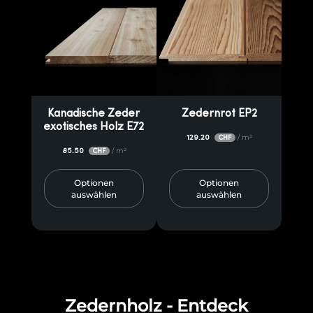
Kanadische Zeder
Zedernrot EP2
exotisches Holz E72
129.20
/ m²
CHF
85.50
/ m²
CHF
Optionen
Optionen
auswählen
auswählen
Zedernholz - Entdeck