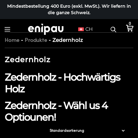
Mindestbestellung 400 Euro (exkl. MwSt.). Wir liefern in
die ganze Schweiz.
0
CH
-
-
Zedernholz
Home
Produkte
Zedernholz
Zedernholz - Hochwärtigs
Holz
Zedernholz - Wähl us 4
Optiounen!