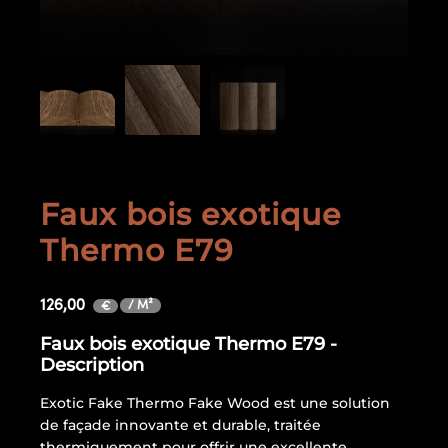
Faux bois exotique
Thermo E79
126,00
/ M²
€
Faux bois exotique Thermo E79 -
Description
Exotic Fake Thermo Fake Wood est une solution
de façade innovante et durable, traitée
thermiquement pour offrir une excellente