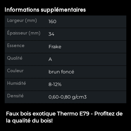
Informations supplémentaires
Largeur (mm)
160
Épaisseur (mm)
34
Essence
Frake
Qualité
A
Couleur
brun foncé
Humidité
8-12%
Densité
0,60-0,80 g/cm3
Faux bois exotique Thermo E79 - Profitez de
la qualité du bois!