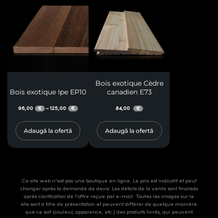
Bois exotique Cèdre
Bois exotique Ipe EP10
canadien E73
96,00
125,00
84,00
–
€
€
€
Adaugă la ofertă
Adaugă la ofertă
Ce site web n'est pas une boutique en ligne. Le prix est indicatif et peut
changer après la demande de devis. Les détails de la vente sont finalisés
après clarification de l'offre reçue par e-mail. Toutes les images sur le
site sont à titre de présentation et peuvent différer de quelque manière
que ce soit (couleur, apparence, etc.) des produits livrés, qui peuvent