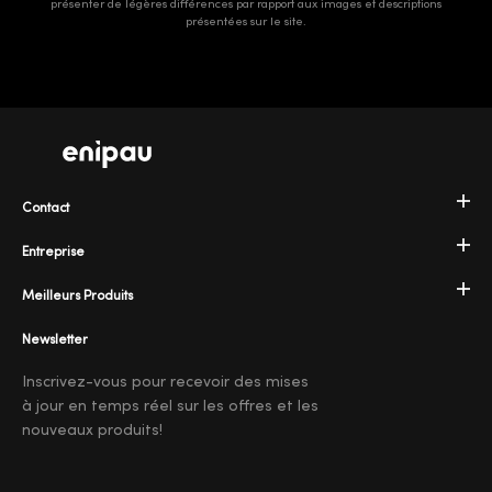
présenter de légères différences par rapport aux images et descriptions
présentées sur le site.
Contact
Entreprise
Meilleurs Produits
Newsletter
Inscrivez-vous pour recevoir des mises
à jour en temps réel sur les offres et les
nouveaux produits!