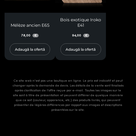
Bois exotique Iroko
Mélèze ancien E65
E41
78,00
94,00
€
€
Adaugă la ofertă
Adaugă la ofertă
Ce site web n'est pas une boutique en ligne. Le prix est indicatif et peut
changer après la demande de devis. Les détails de la vente sont finalisés
après clarification de l'offre reçue par e-mail. Toutes les images sur le
site sont à titre de présentation et peuvent différer de quelque manière
que ce soit (couleur, apparence, etc.) des produits livrés, qui peuvent
présenter de légères différences par rapport aux images et descriptions
présentées sur le site.