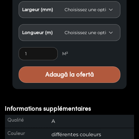
Largeur (mm)
Longueur (m)
Lambris Premium M32 quantity
M²
Adaugă la ofertă
Informations supplémentaires
Qualité
A
Couleur
différentes couleurs