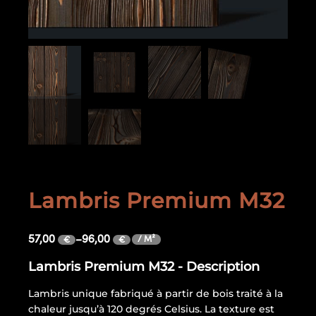
Lambris Premium M32
57,00
–
96,00
/ M²
€
€
Lambris Premium M32 - Description
Lambris unique fabriqué à partir de bois traité à la
chaleur jusqu’à 120 degrés Celsius. La texture est