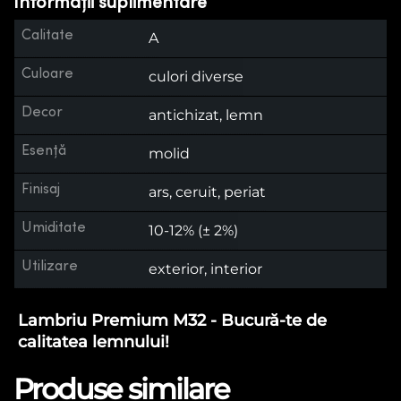
Informații suplimentare
Calitate
A
Culoare
culori diverse
Decor
antichizat, lemn
Esență
molid
Finisaj
ars, ceruit, periat
Umiditate
10-12% (± 2%)
Utilizare
exterior, interior
Lambriu Premium M32 - Bucură-te de
calitatea lemnului!
Produse similare