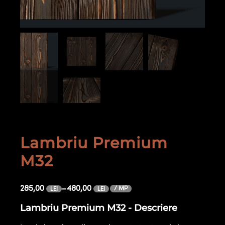
Lambriu Premium
M32
285,00
–
480,00
/ MP
LEI
LEI
Lambriu Premium M32 - Descriere