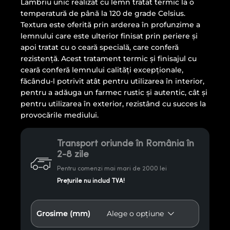
Lambriu unic realizat cu lemn tratat termic la o
temperatură de până la 120 de grade Celsius.
Textura este oferită prin arderea în profunzime a
lemnului care este ulterior finisat prin periere și
apoi tratat cu o ceară specială, care conferă
rezistență. Acest tratament termic și finisajul cu
ceară conferă lemnului calități excepționale,
făcându-l potrivit atât pentru utilizarea în interior,
pentru a adăuga un farmec rustic și autentic, cât și
pentru utilizarea în exterior, rezistând cu succes la
provocările mediului.
Transport oriunde în România în
2-8 zile
Pentru comenzi mai mari de 2000 lei
Prețurile nu includ TVA!
Grosime (mm)