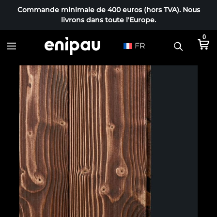
Commande minimale de 400 euros (hors TVA). Nous
livrons dans toute l'Europe.
0
FR