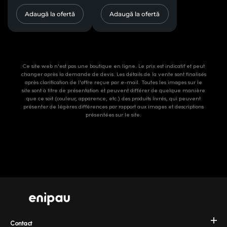
Adaugă la ofertă
Adaugă la ofertă
Ce site web n'est pas une boutique en ligne. Le prix est indicatif et peut
changer après la demande de devis. Les détails de la vente sont finalisés
après clarification de l'offre reçue par e-mail. Toutes les images sur le
site sont à titre de présentation et peuvent différer de quelque manière
que ce soit (couleur, apparence, etc.) des produits livrés, qui peuvent
présenter de légères différences par rapport aux images et descriptions
présentées sur le site.
Contact