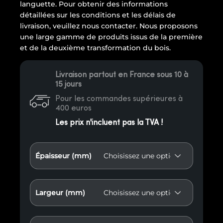
languette. Pour obtenir des informations
détaillées sur les conditions et les délais de
livraison, veuillez nous contacter. Nous proposons
une large gamme de produits issus de la première
et de la deuxième transformation du bois.
Livraison partout en France sous 10 à
15 jours
Pour les commandes supérieures à
400 euros
Les prix n'incluent pas la TVA !
Épaisseur (mm)
Largeur (mm)