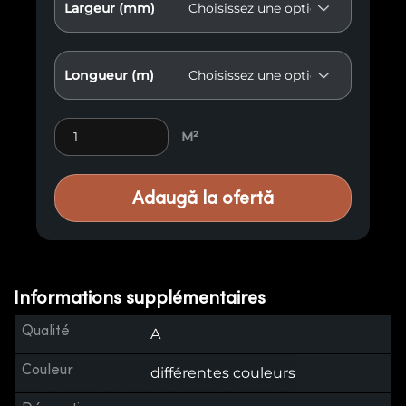
Largeur (mm)
Longueur (m)
Lambris vieilli E19 quantity
M²
Adaugă la ofertă
Informations supplémentaires
Qualité
A
Couleur
différentes couleurs