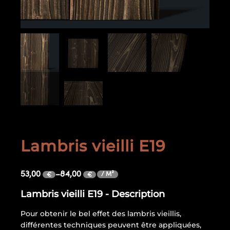
Lambris vieilli E19
53,00
–
84,00
/ M²
€
€
Lambris vieilli E19 - Description
Pour obtenir le bel effet des lambris vieillis,
différentes techniques peuvent être appliquées,