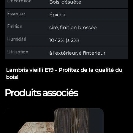
Décoration
Bois, désuète
Essence
Épicéa
Finition
ciré, finition brossée
Humidité
10-12% (± 2%)
Utilisation
à l'extérieur, à l'intérieur
Lambris vieilli E19 - Profitez de la qualité du
bois!
Produits associés