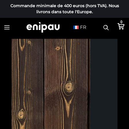
Commande minimale de 400 euros (hors TVA). Nous
livrons dans toute l'Europe.
0
FR