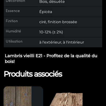
Décoration
Bois, désuète
Essence
Épicéa
Finition
ciré, finition brossée
Humidité
10-12% (± 2%)
Utilisation
à l'extérieur, à l'intérieur
Lambris vieilli E21 - Profitez de la qualité du
bois!
Produits associés