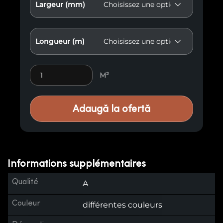
Largeur (mm)
Longueur (m)
Lambris vieilli E21 quantity
M²
Adaugă la ofertă
Informations supplémentaires
Qualité
A
Couleur
différentes couleurs