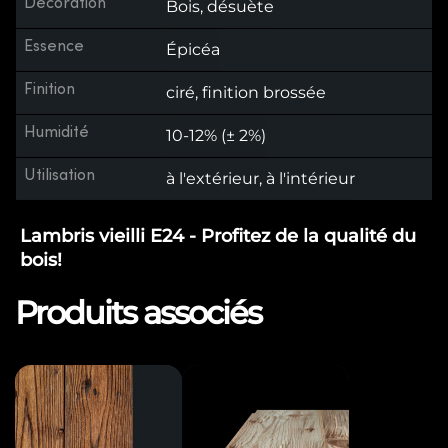
Décoration
Bois, désuète
Essence
Épicéa
Finition
ciré, finition brossée
Humidité
10-12% (± 2%)
Utilisation
à l'extérieur, à l'intérieur
Lambris vieilli E24 - Profitez de la qualité du
bois!
Produits associés