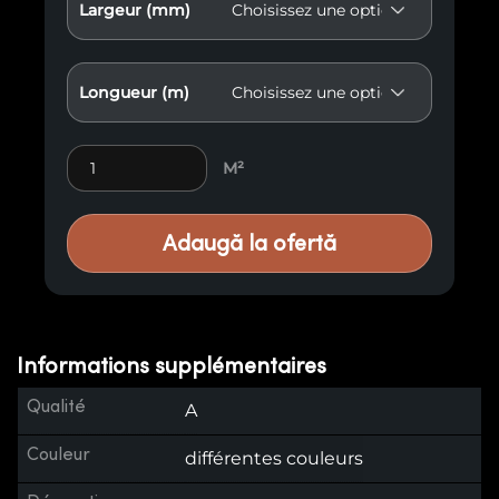
Largeur (mm)
Longueur (m)
Lambris vieilli E24 quantity
M²
Adaugă la ofertă
Informations supplémentaires
Qualité
A
Couleur
différentes couleurs