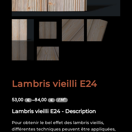
Lambris vieilli E24
53,00
–
84,00
/ M²
€
€
Lambris vieilli E24 - Description
Pour obtenir le bel effet des lambris vieillis,
différentes techniques peuvent être appliquées,