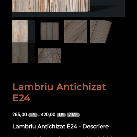
Lambriu Antichizat
E24
265,00
–
420,00
/ MP
LEI
LEI
Lambriu Antichizat E24 - Descriere