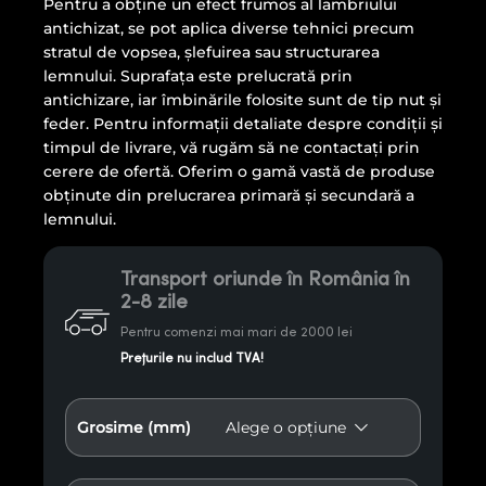
Pentru a obține un efect frumos al lambriului
antichizat, se pot aplica diverse tehnici precum
stratul de vopsea, șlefuirea sau structurarea
lemnului. Suprafața este prelucrată prin
antichizare, iar îmbinările folosite sunt de tip nut și
feder. Pentru informații detaliate despre condiții și
timpul de livrare, vă rugăm să ne contactați prin
cerere de ofertă. Oferim o gamă vastă de produse
obținute din prelucrarea primară și secundară a
lemnului.
Transport oriunde în România în
2-8 zile
Pentru comenzi mai mari de 2000 lei
Prețurile nu includ TVA!
Grosime (mm)