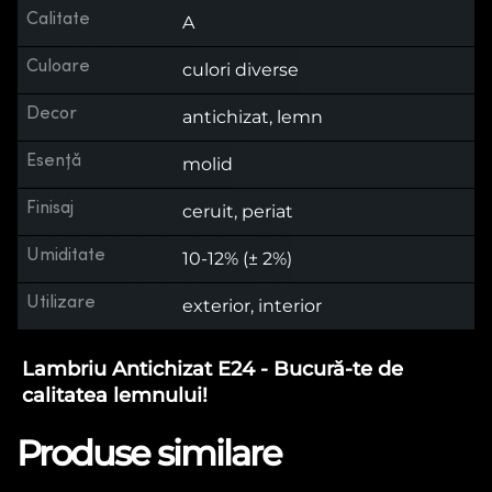
Calitate
A
Culoare
culori diverse
Decor
antichizat, lemn
Esență
molid
Finisaj
ceruit, periat
Umiditate
10-12% (± 2%)
Utilizare
exterior, interior
Lambriu Antichizat E24 - Bucură-te de
calitatea lemnului!
Produse similare