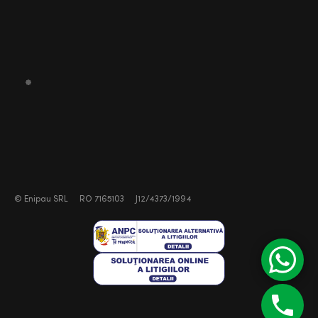
©
Enipau SRL
RO 7165103
J12/4373/1994