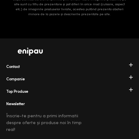
site sunt cu titlu de prezentare și pot diferi în orice mod (culoare, aspect
etc.) de imaginile produselor livrate, acestea putând prezenta abateri
minore de la pozele și descrierile prezentate pe site.
Contact
Companie
Top Produse
Newsletter
Înscrie-te pentru a primi informatii
despre oferte și produse noi în timp
real!