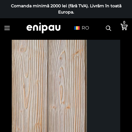
Comanda minimă 2000 lei (fără TVA). Livrăm în toată
Europa.
0
RO