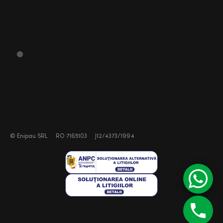
©
Enipau SRL
RO 7165103
J12/4373/1994