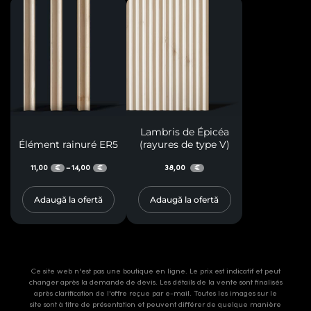
Lambris de Épicéa
Élément rainuré ER5
(rayures de type V)
11,00
14,00
38,00
–
€
€
€
Adaugă la ofertă
Adaugă la ofertă
Ce site web n'est pas une boutique en ligne. Le prix est indicatif et peut
changer après la demande de devis. Les détails de la vente sont finalisés
après clarification de l'offre reçue par e-mail. Toutes les images sur le
site sont à titre de présentation et peuvent différer de quelque manière