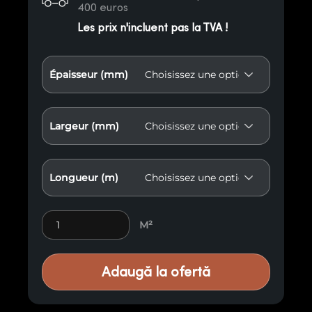
400 euros
Les prix n'incluent pas la TVA !
Épaisseur (mm)
Largeur (mm)
Longueur (m)
Panneau rainuré R1 quantity
M²
Adaugă la ofertă